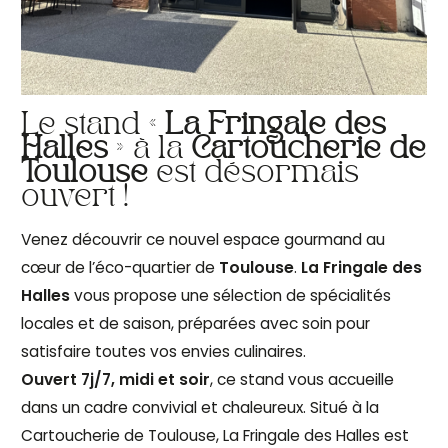
Le stand «
La Fringale des
Halles
» à la
Cartoucherie de
Toulouse
est désormais
ouvert !
Venez découvrir ce nouvel espace gourmand au
cœur de l’éco-quartier de
Toulouse
.
La Fringale des
Halles
vous propose une sélection de spécialités
locales et de saison, préparées avec soin pour
satisfaire toutes vos envies culinaires.
Ouvert 7j/7, midi et soir
, ce stand vous accueille
dans un cadre convivial et chaleureux. Situé à la
Cartoucherie de Toulouse, La Fringale des Halles est