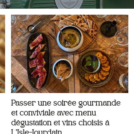
Passer une soirée gourmande
et conviviale avec menu
dégustation et vins choisis à
L’Isle-Jourdain