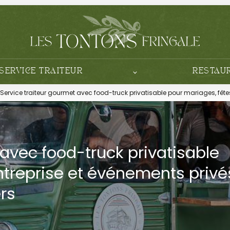
SERVICE TRAITEUR
RESTAU
Service traiteur gourmet avec food-truck privatisable pour mariages, fête
 avec food-truck privatisable
ntreprise et événements privé
rs