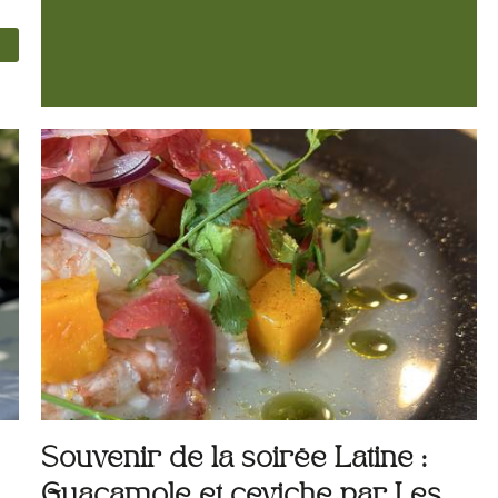
Souvenir de la soirée Latine :
Guacamole et ceviche par Les