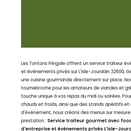
Les Tontons Fringale offrent un service traiteur é
et événements privés sur L'Isle-Jourdain 32600, G
une cuisine gourmande directement sur place. No
tournebroche pour les amateurs de viandes et gril
touche unique à vos repas du midi ou soirées. Po
chauds et froids, ainsi que des stands apéritifs 
d'événement, nous créons des menus sur mesure
prestation :
Service traiteur gourmet avec food
d'entreprise et événements privés L'Isle-Jour