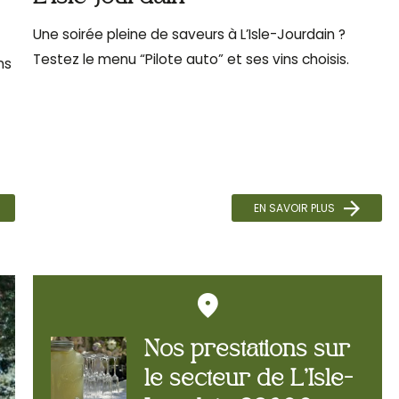
Une soirée pleine de saveurs à L’Isle-Jourdain ?
Testez le menu “Pilote auto” et ses vins choisis.
ns
EN SAVOIR PLUS
Nos prestations sur
le secteur de L'Isle-