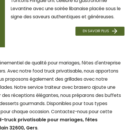
Tontons Fringale ont célébré la gastronomie
Levantine avec une soirée libanaise placée sous le
signe des saveurs authentiques et généreuses.
EN SAVOIR PLUS
vénementiel de qualité pour mariages, fêtes d'entreprise
ers. Avec notre food truck privatisable, nous apportons
us proposons également des grillades avec notre
lades. Notre service traiteur avec brasero ajoute une
ur des réceptions élégantes, nous préparons des buffets
et desserts gourmands. Disponibles pour tous types
 pour chaque occasion. Contactez-nous pour cette
-truck privatisable pour mariages, fêtes
dain 32600, Gers
.