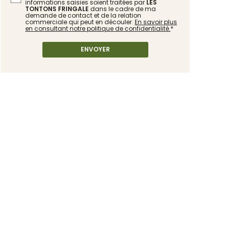
informations saisies soient traitées par
LES
TONTONS FRINGALE
dans le cadre de ma
demande de contact et de la relation
commerciale qui peut en découler.
En savoir plus
en consultant notre politique de confidentialité.
*