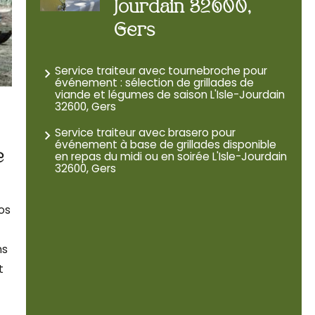
Jourdain 32600,
Gers
Service traiteur avec tournebroche pour
événement : sélection de grillades de
viande et légumes de saison L'Isle-Jourdain
32600, Gers
Service traiteur avec brasero pour
événement à base de grillades disponible
en repas du midi ou en soirée L'Isle-Jourdain
e
32600, Gers
os
ns
t