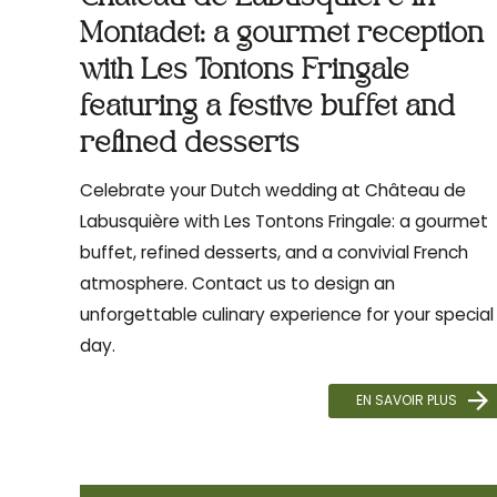
Montadet: a gourmet reception
with Les Tontons Fringale
featuring a festive buffet and
refined desserts
Celebrate your Dutch wedding at Château de
Labusquière with Les Tontons Fringale: a gourmet
buffet, refined desserts, and a convivial French
atmosphere. Contact us to design an
unforgettable culinary experience for your special
day.
EN SAVOIR PLUS