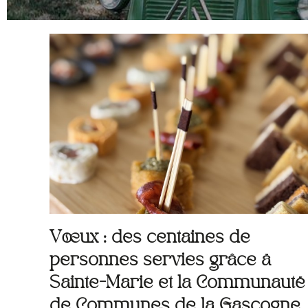
Vœux : des centaines de
personnes servies grâce à
Sainte-Marie et la Communauté
de Communes de la Gascogne